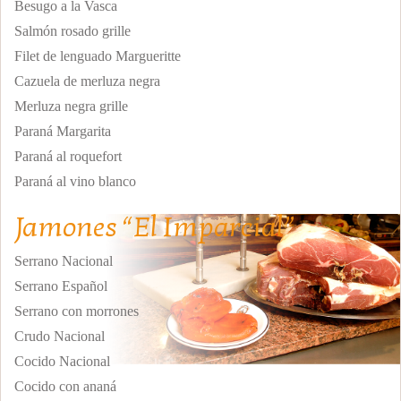
Besugo a la Vasca
Salmón rosado grille
Filet de lenguado Margueritte
Cazuela de merluza negra
Merluza negra grille
Paraná Margarita
Paraná al roquefort
Paraná al vino blanco
Jamones “El Imparcial”
Serrano Nacional
Serrano Español
Serrano con morrones
Crudo Nacional
Cocido Nacional
Cocido con ananá