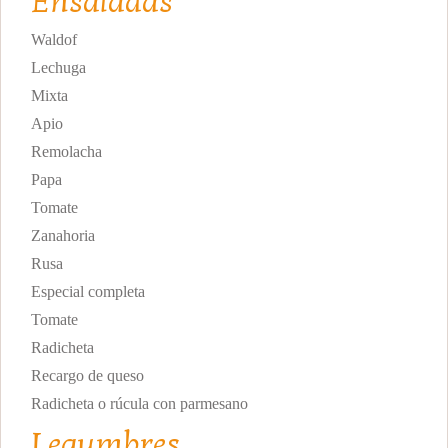
Ensaladas
Waldof
Lechuga
Mixta
Apio
Remolacha
Papa
Tomate
Zanahoria
Rusa
Especial completa
Tomate
Radicheta
Recargo de queso
Radicheta o rúcula con parmesano
Legumbres