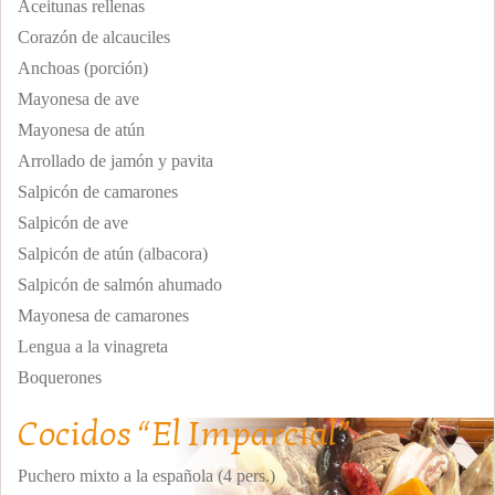
Aceitunas rellenas
Corazón de alcauciles
Anchoas (porción)
Mayonesa de ave
Mayonesa de atún
Arrollado de jamón y pavita
Salpicón de camarones
Salpicón de ave
Salpicón de atún (albacora)
Salpicón de salmón ahumado
Mayonesa de camarones
Lengua a la vinagreta
Boquerones
Cocidos “El Imparcial”
Puchero mixto a la española (4 pers.)