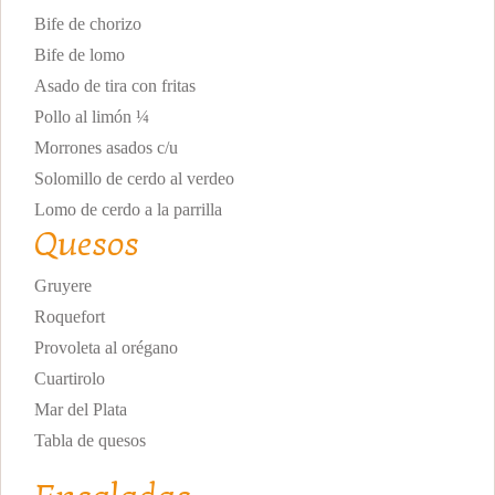
Bife de chorizo
Bife de lomo
Asado de tira con fritas
Pollo al limón ¼
Morrones asados c/u
Solomillo de cerdo al verdeo
Lomo de cerdo a la parrilla
Quesos
Gruyere
Roquefort
Provoleta al orégano
Cuartirolo
Mar del Plata
Tabla de quesos