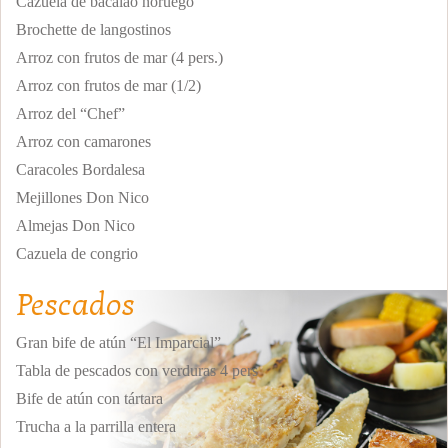
Cazuela de bacalao noruego
Brochette de langostinos
Arroz con frutos de mar (4 pers.)
Arroz con frutos de mar (1/2)
Arroz del “Chef”
Arroz con camarones
Caracoles Bordalesa
Mejillones Don Nico
Almejas Don Nico
Cazuela de congrio
Pescados
Gran bife de atún “El Imparcial”
Tabla de pescados con verduras 4 pers
Bife de atún con tártara
Trucha a la parrilla entera