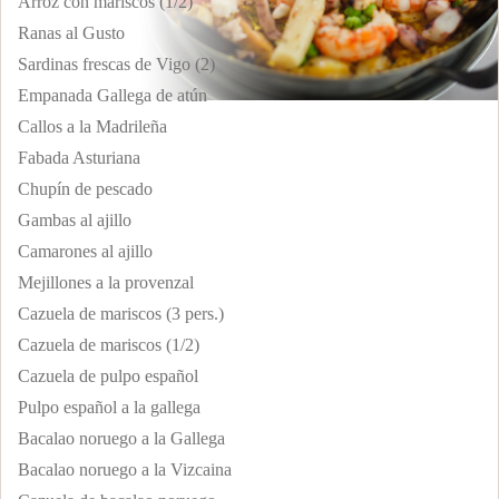
Arroz con mariscos (1/2)
Ranas al Gusto
Sardinas frescas de Vigo (2)
Empanada Gallega de atún
Callos a la Madrileña
Fabada Asturiana
Chupín de pescado
Gambas al ajillo
Camarones al ajillo
Mejillones a la provenzal
Cazuela de mariscos (3 pers.)
Cazuela de mariscos (1/2)
Cazuela de pulpo español
Pulpo español a la gallega
Bacalao noruego a la Gallega
Bacalao noruego a la Vizcaina